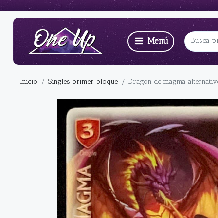
Inicio
Singles primer bloque
Dragon de magma alternativ