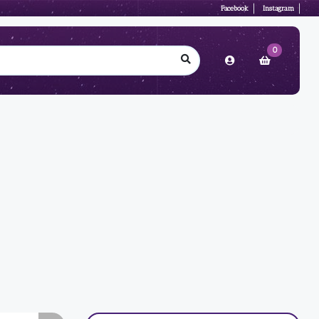
Facebook
Instagram
0