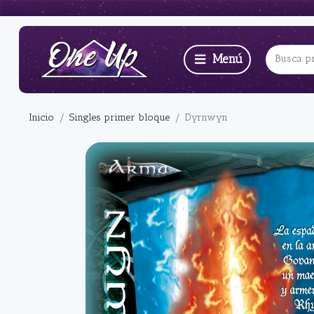
Inicio
Singles primer bloque
Dyrnwyn