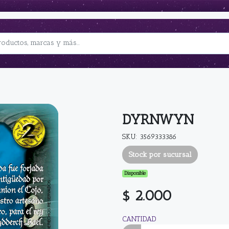
DYRNWYN
SKU: 3569333386
Stock por sucursal
Disponible
$ 2.000
CANTIDAD