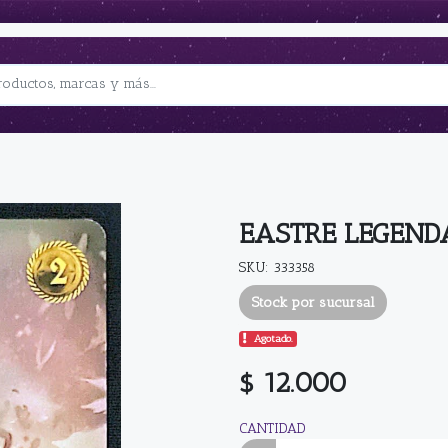
EASTRE LEGEND
SKU: 333358
Stock por sucursal
Agotado.
$ 12.000
CANTIDAD