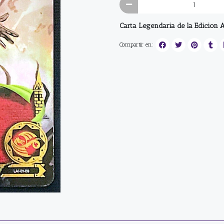
Carta Legendaria de la Edicion 
Compartir en: