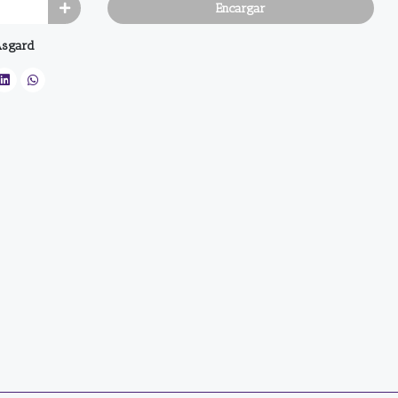
Encargar
Asgard