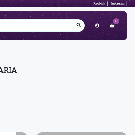
Facebook
Instagram
0
ARIA