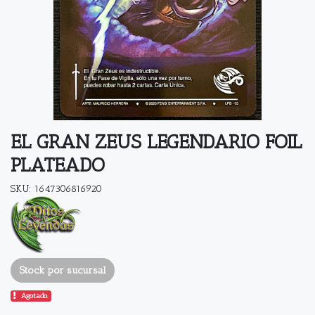
EL GRAN ZEUS LEGENDARIO FOIL
PLATEADO
SKU: 1647306816920
Stock por sucursal
Agotado.