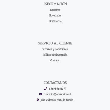
INFORMACIÓN
Nosotros
Novedades
Destacados
SERVICIO AL CLIENTE
Terminos y condiciones
Políticas de devolución
Contacto
CONTÁCTANOS
+56936686371
contacto@oneupstore.cl
Julio vildosola 7407, la florida