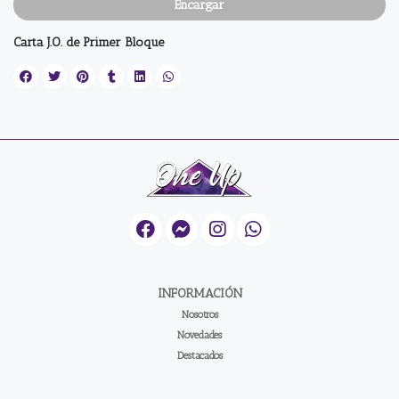
Encargar
Carta J.O. de Primer Bloque
INFORMACIÓN
Nosotros
Novedades
Destacados