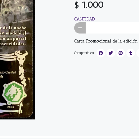
$ 1.000
CANTIDAD
Carta
Promocional
de la edición
Compartir en: