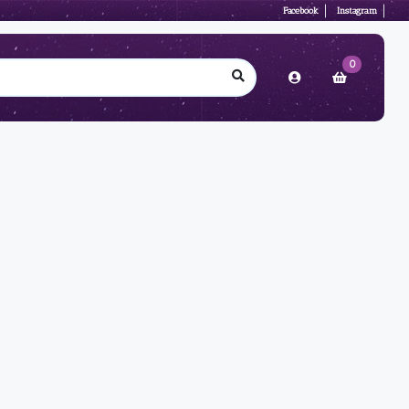
Facebook
Instagram
0