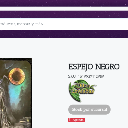
ESPEJO NEGRO
SKU: 1619927112989
Stock por sucursal
Agotado.