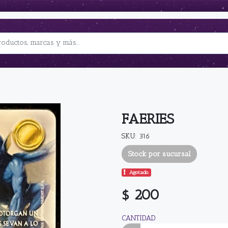
FAERIES
SKU: 316
Stock por sucursal
Agotado.
$ 200
CANTIDAD