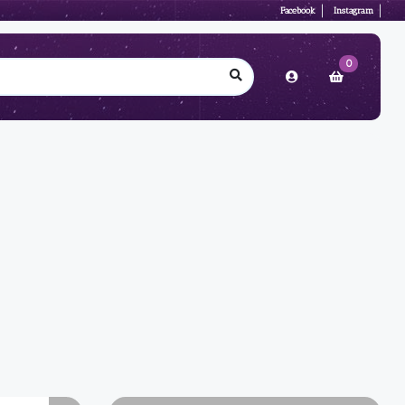
Facebook
Instagram
0