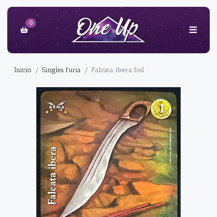
0
Inicio
Singles furia
Falcata ibera foil