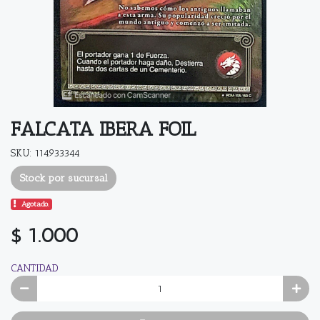
FALCATA IBERA FOIL
SKU: 114933344
Stock por sucursal
Agotado.
$ 1.000
CANTIDAD