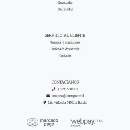
Novedades
Destacados
SERVICIO AL CLIENTE
Terminos y condiciones
Políticas de devolución
Contacto
CONTÁCTANOS
+56936686371
contacto@oneupstore.cl
Julio vildosola 7407, la florida