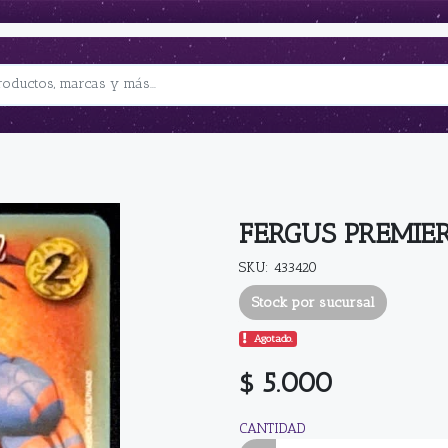
FERGUS PREMIE
SKU: 433420
Stock por sucursal
Agotado.
$ 5.000
CANTIDAD