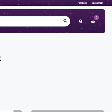
Facebook
Instagram
0
R