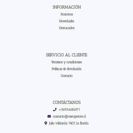
INFORMACIÓN
Nosotros
Novedades
Destacados
SERVICIO AL CLIENTE
Terminos y condiciones
Políticas de devolución
Contacto
CONTÁCTANOS
+56936686371
contacto@oneupstore.cl
Julio vildosola 7407, la florida