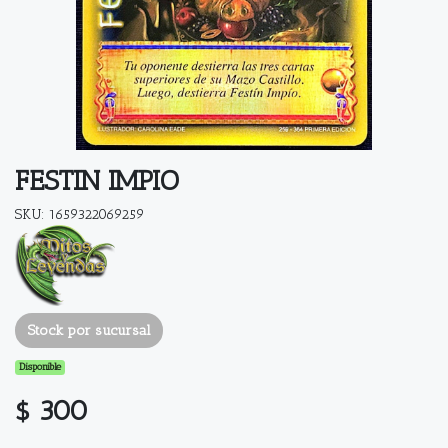
FESTIN IMPIO
SKU: 1659322069259
Stock por sucursal
Disponible
$ 300