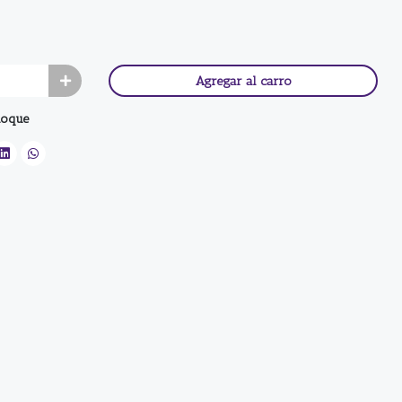
Agregar al carro
loque