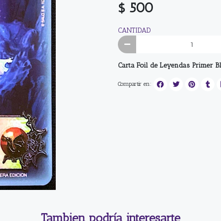
$ 500
CANTIDAD
Carta Foil de Leyendas Primer B
Compartir en:
Tambien podría interesarte