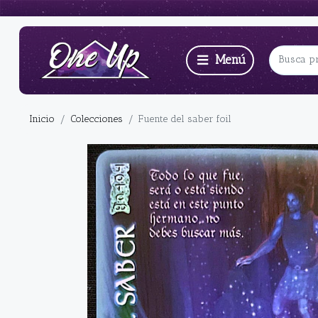
Inicio
Colecciones
Fuente del saber foil