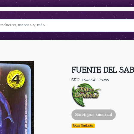
FUENTE DEL SAB
SKU: 1648641178285
Stock por sucursal
Pocas Unidades.