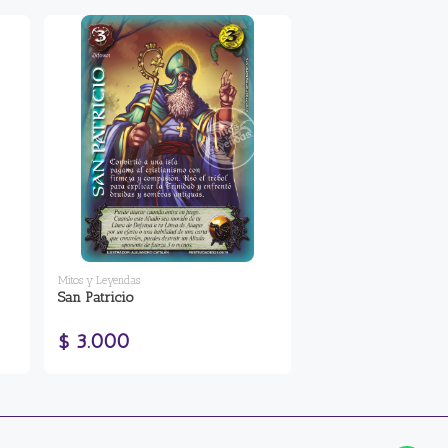
Mitos y Leyendas
San Patricio
$ 3.000