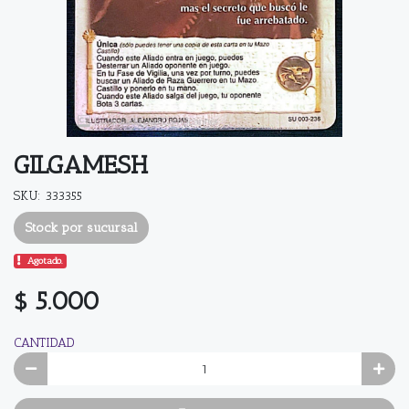
GILGAMESH
SKU: 333355
Stock por sucursal
Agotado.
$ 5.000
CANTIDAD