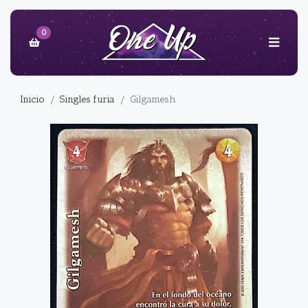
0
Inicio
Singles furia
Gilgamesh