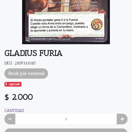
GLADIUS FURIA
SKU: 2509333180
Stock por sucursal
Agotado.
$ 2.000
CANTIDAD