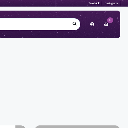
Facebook
Instagram
0