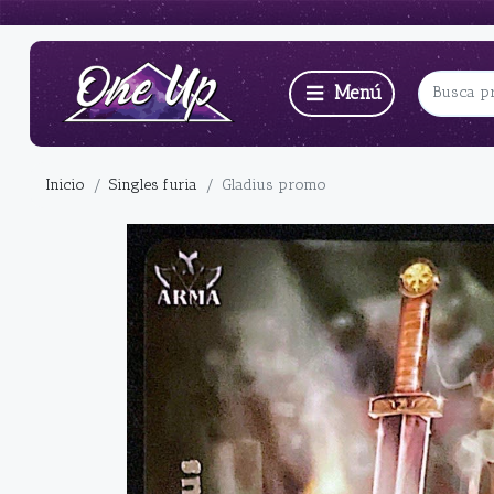
Inicio
Singles furia
Gladius promo