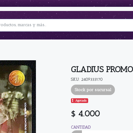
GLADIUS PROMO
SKU: 2409333170
Stock por sucursal
Agotado.
$ 4.000
CANTIDAD