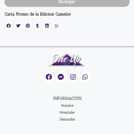
Encargar
Carta Promo de la Edicion Camelot
INFORMACIÓN
Nosotros
Novedades
Destacados