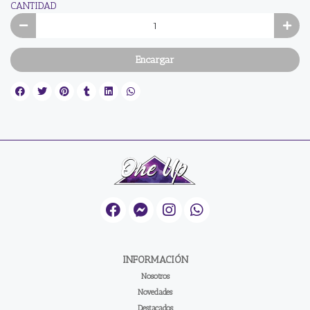
CANTIDAD
Encargar
INFORMACIÓN
Nosotros
Novedades
Destacados