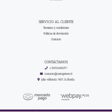
SERVICIO AL CLIENTE
Terminos y condiciones
Políticas de devolución
Contacto
CONTÁCTANOS
+56936686371
contacto@oneupstore.cl
Julio vildosola 7407, la florida