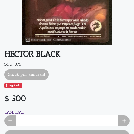
HECTOR BLACK
SKU: 376
Stock por sucursal
Agotado.
$ 500
CANTIDAD