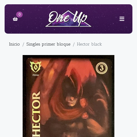
0
Inicio
Singles primer bloque
Hector black