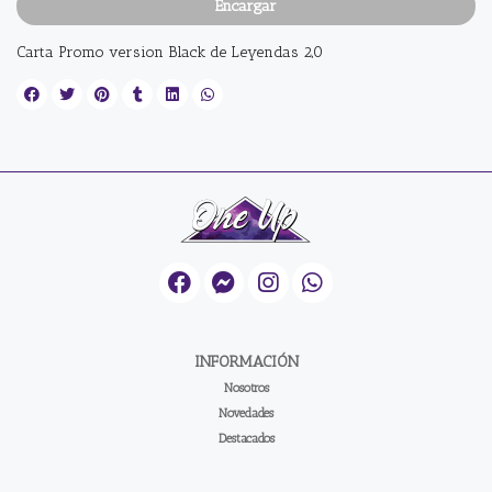
Encargar
Carta Promo version Black de Leyendas 2,0
INFORMACIÓN
Nosotros
Novedades
Destacados