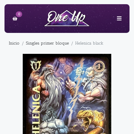
0
Inicio
Singles primer bloque
Helenica black