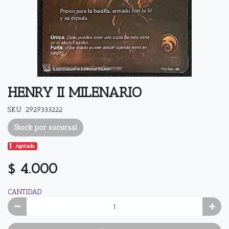
HENRY II MILENARIO
SKU: 2929333222
Stock por sucursal
Agotado.
$ 4.000
CANTIDAD