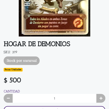
HOGAR DE DEMONIOS
SKU: 379
Stock por sucursal
Pocas Unidades.
$ 500
CANTIDAD