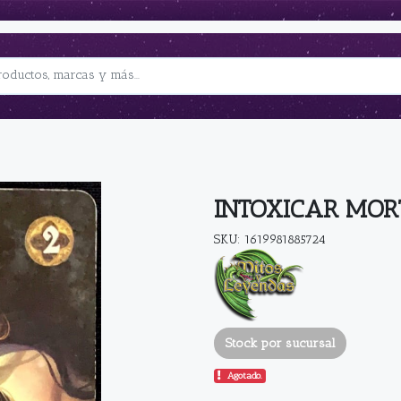
INTOXICAR MOR
SKU: 1619981885724
Stock por sucursal
Agotado.