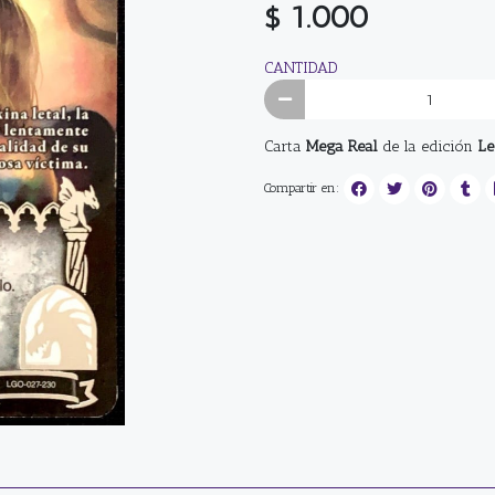
$ 1.000
CANTIDAD
Carta
Mega Real
de la edición
Le
Compartir en: