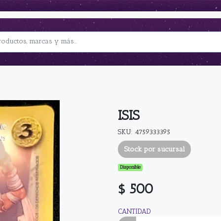
ISIS
SKU: 4759333395
Stock por sucursal
Disponible
$ 500
CANTIDAD