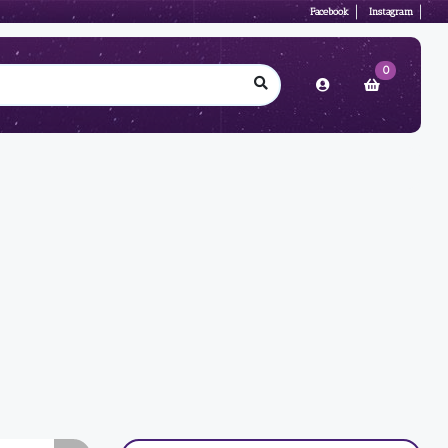
Facebook
Instagram
0