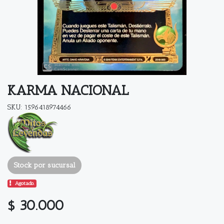
KARMA NACIONAL
SKU: 1596418974466
Stock por sucursal
Agotado.
$ 30.000