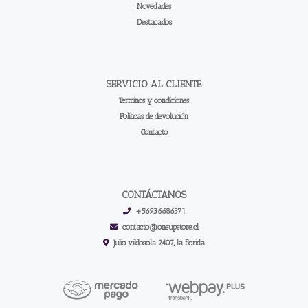
Novedades
Destacados
SERVICIO AL CLIENTE
Terminos y condiciones
Políticas de devolución
Contacto
CONTÁCTANOS
+56936686371
contacto@oneupstore.cl
Julio vildosola 7407, la florida