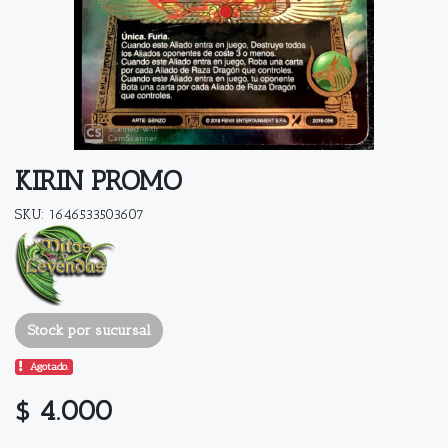
KIRIN PROMO
SKU: 1646533503607
Stock por sucursal
Agotado.
$ 4.000