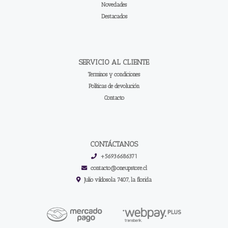
Novedades
Destacados
SERVICIO AL CLIENTE
Terminos y condiciones
Políticas de devolución
Contacto
CONTÁCTANOS
+56936686371
contacto@oneupstore.cl
Julio vildosola 7407, la florida