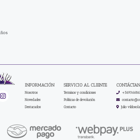
años
INFORMACIÓN
SERVICIO AL CLIENTE
CONTÁCTA
Nosotros
Terminos y condiciones
+56936686
Novedades
Políticas de devolución
contacto@on
Destacados
Contacto
Julio vildosol