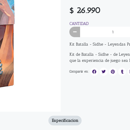
$ 26.990
CANTIDAD
Kit Batalla - Sidhe - Leyendas P
Kit de Batalla - Sidhe - de Le
que la experiencia de juego sea 
Compartir en:
Especificacion