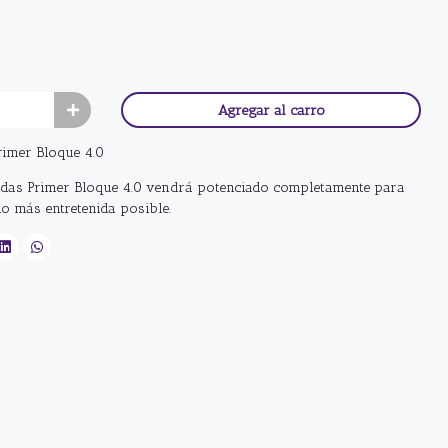
Agregar al carro
rimer Bloque 4.0
yendas Primer Bloque 4.0 vendrá potenciado completamente para
lo más entretenida posible.