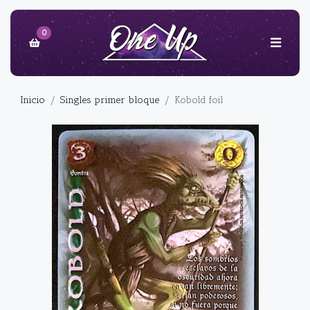
0
Inicio
Singles primer bloque
Kobold foil