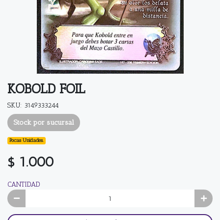
KOBOLD FOIL
SKU: 3149333244
Stock por sucursal
Pocas Unidades.
$ 1.000
CANTIDAD