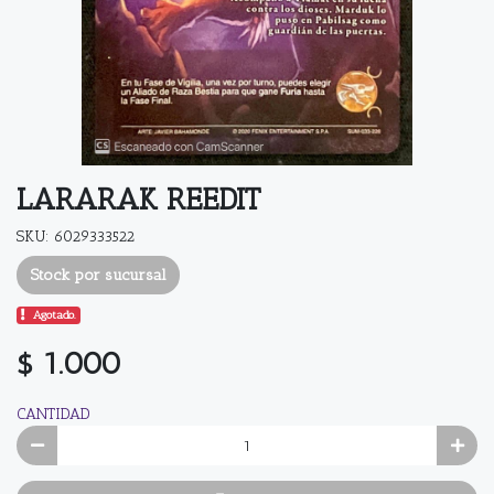
LARARAK REEDIT
SKU: 6029333522
Stock por sucursal
Agotado.
$ 1.000
CANTIDAD