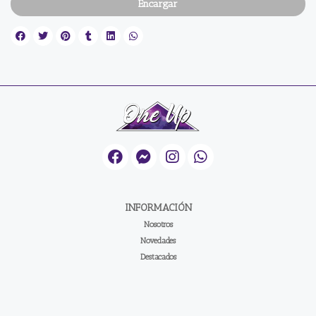
Encargar
INFORMACIÓN
Nosotros
Novedades
Destacados