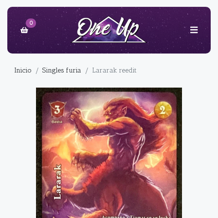
0
Inicio
Singles furia
Lararak reedit