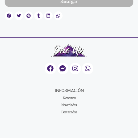
Encargar
INFORMACIÓN
Nosotros
Novedades
Destacados