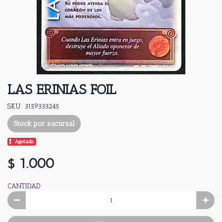
LAS ERINIAS FOIL
SKU: 3159333245
Stock por sucursal
Agotado.
$ 1.000
CANTIDAD