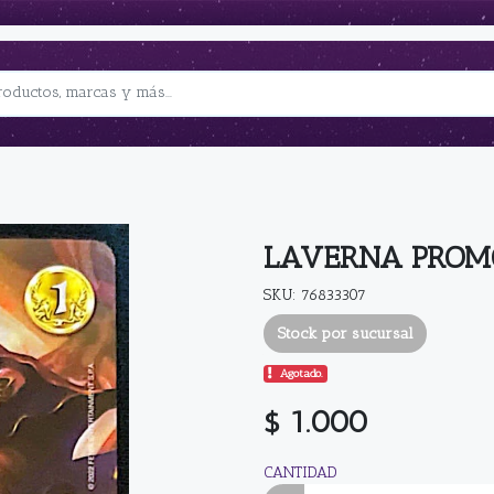
LAVERNA PROM
SKU: 76833307
Stock por sucursal
Agotado.
$ 1.000
CANTIDAD