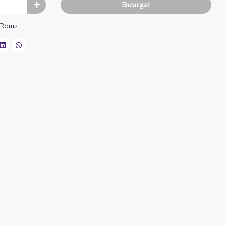
Encargar
n Roma