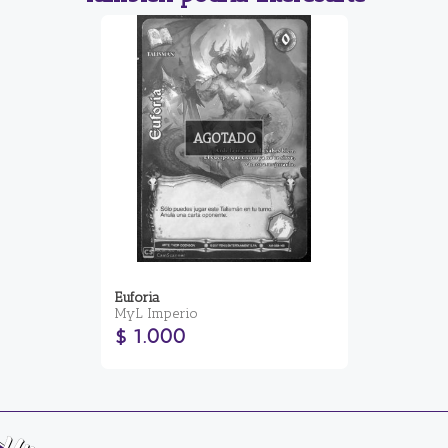
AGOTADO
Euforia
MyL Imperio
$ 1.000