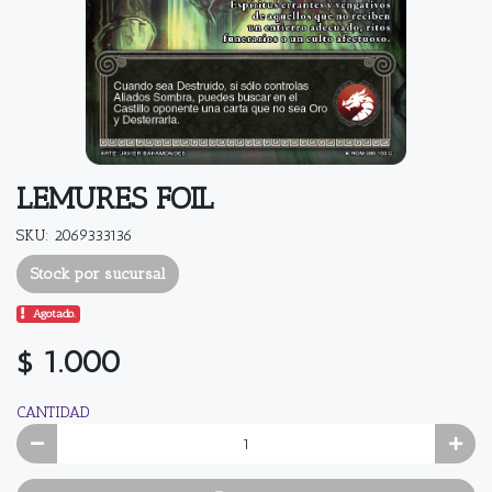
LEMURES FOIL
SKU: 2069333136
Stock por sucursal
Agotado.
$ 1.000
CANTIDAD