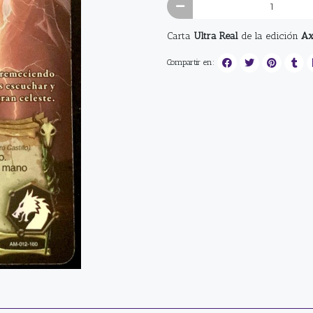
Carta
Ultra Real
de la edición
Ax
Compartir en: