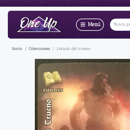
Inicio
Colecciones
Letanía del trueno