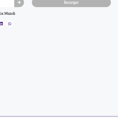
Encargar
is Mundi