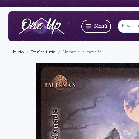
Inicio
Singles furia
Llamar a la manada