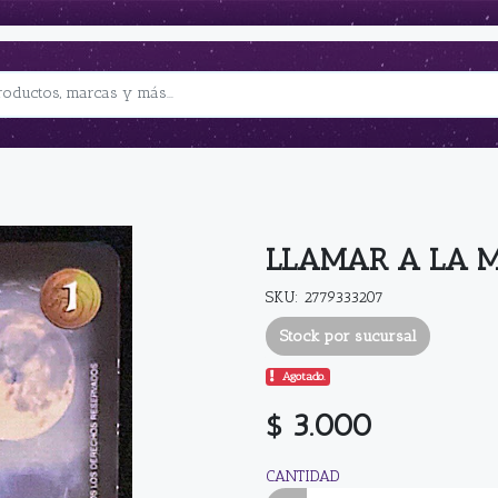
LLAMAR A LA 
SKU: 2779333207
Stock por sucursal
Agotado.
$ 3.000
CANTIDAD