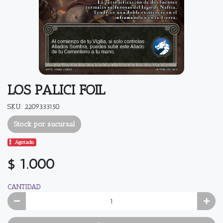
LOS PALICI FOIL
SKU: 2209333150
Stock por sucursal
Agotado.
$ 1.000
CANTIDAD