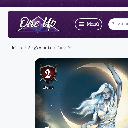
Inicio
Singles furia
Luna foil