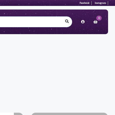
Facebook
Instagram
0