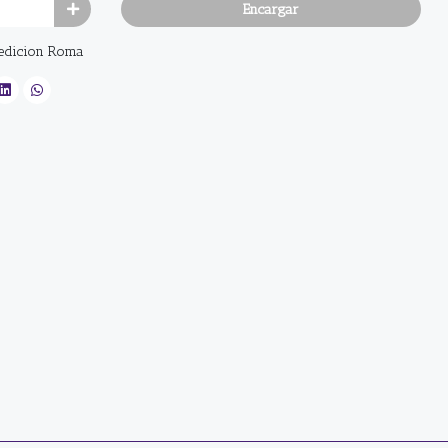
Encargar
 edicion Roma