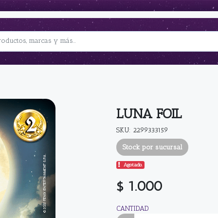
LUNA FOIL
SKU: 2299333159
Stock por sucursal
Agotado.
$ 1.000
CANTIDAD