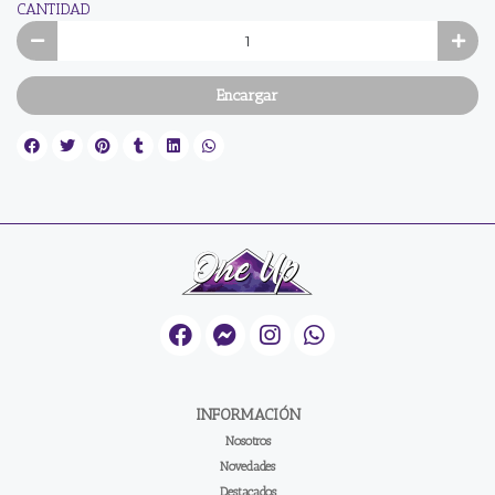
CANTIDAD
Encargar
INFORMACIÓN
Nosotros
Novedades
Destacados