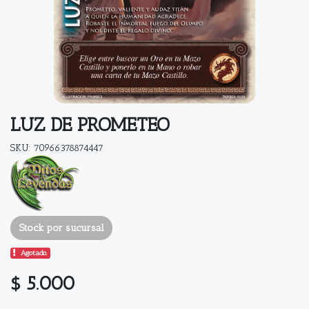
LUZ DE PROMETEO
SKU: 70966378874447
Stock por sucursal
Agotado.
$ 5.000