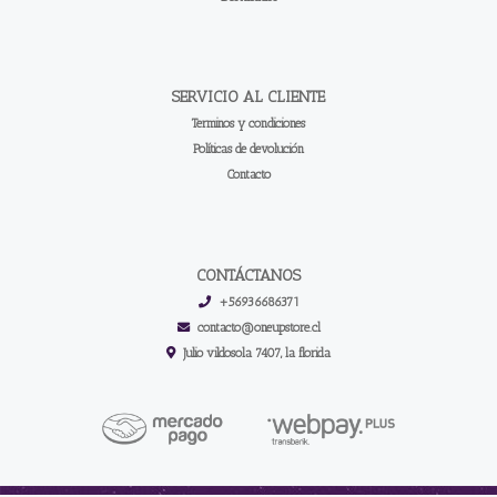
SERVICIO AL CLIENTE
Terminos y condiciones
Políticas de devolución
Contacto
CONTÁCTANOS
+56936686371
contacto@oneupstore.cl
Julio vildosola 7407, la florida