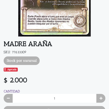
MADRE ARAÑA
SKU: 77633309
Stock por sucursal
Agotado.
$ 2.000
CANTIDAD