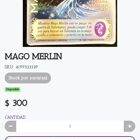
MAGO MERLIN
SKU: 4199333339
Stock por sucursal
Disponible
$ 300
CANTIDAD