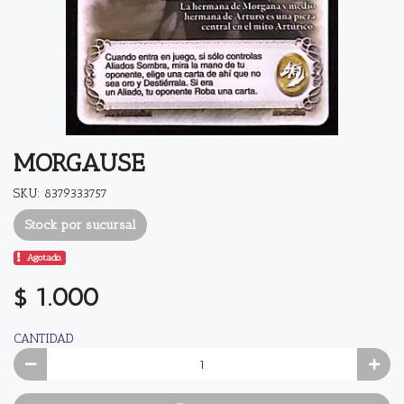
MORGAUSE
SKU: 8379333757
Stock por sucursal
Agotado.
$ 1.000
CANTIDAD