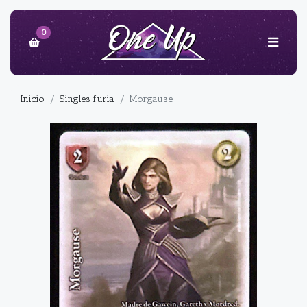
0
Inicio
Singles furia
Morgause