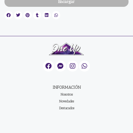
Encargar
INFORMACIÓN
Nosotros
Novedades
Destacados