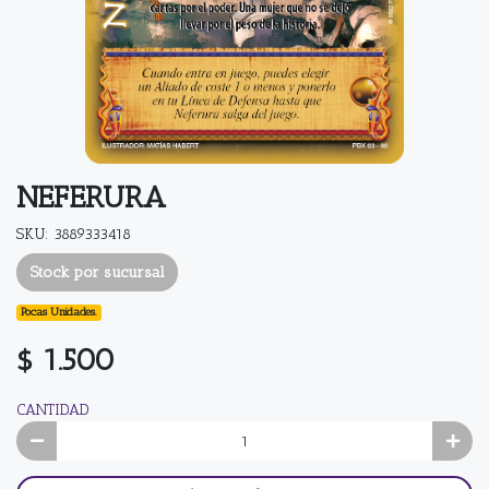
NEFERURA
SKU: 3889333418
Stock por sucursal
Pocas Unidades.
$ 1.500
CANTIDAD