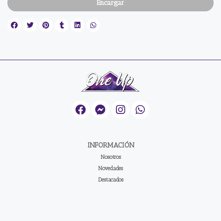
Encargar
INFORMACIÓN
Nosotros
Novedades
Destacados