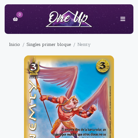
0
Inicio
Singles primer bloque
Nemty