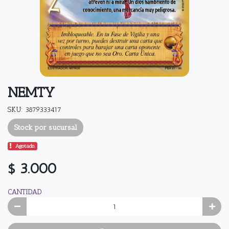
NEMTY
SKU: 3879333417
Stock por sucursal
Agotado.
$ 3.000
CANTIDAD