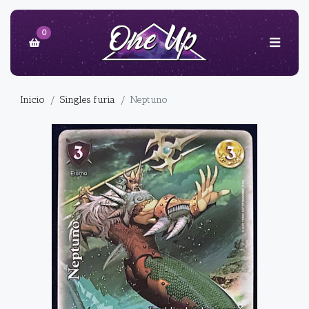
0
Inicio
Singles furia
Neptuno