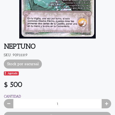
NEPTUNO
SKU: 90933319
Stock por sucursal
Agotado.
$ 500
CANTIDAD