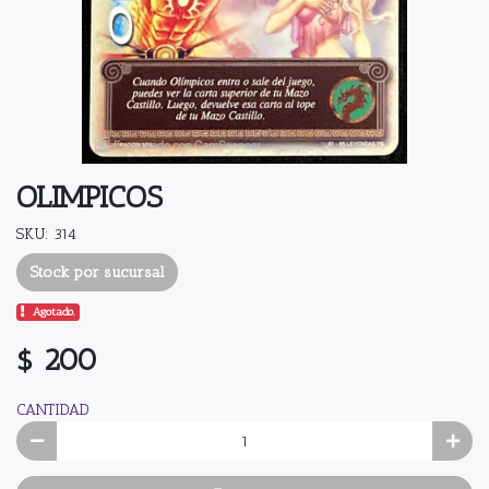
OLIMPICOS
SKU: 314
Stock por sucursal
Agotado.
$ 200
CANTIDAD