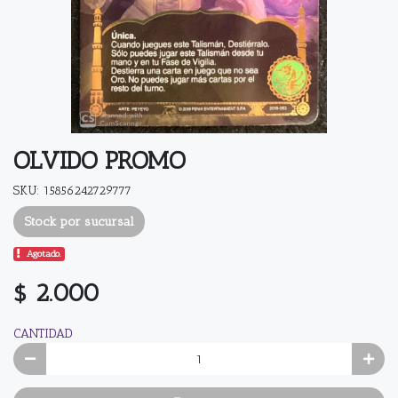
OLVIDO PROMO
SKU: 15856242729777
Stock por sucursal
Agotado.
$ 2.000
CANTIDAD