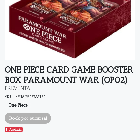
ONE PIECE CARD GAME BOOSTER
BOX PARAMOUNT WAR (OP02)
PREVENTA
SKU: 69162853788135
One Piece
Stock por sucursal
Agotado.