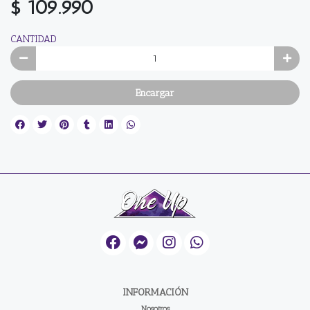
$ 109.990
CANTIDAD
Encargar
INFORMACIÓN
Nosotros