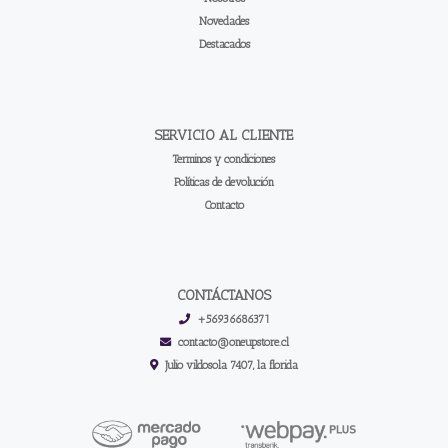
Novedades
Destacados
SERVICIO AL CLIENTE
Terminos y condiciones
Políticas de devolución
Contacto
CONTÁCTANOS
+56936686371
contacto@oneupstore.cl
Julio vildosola 7407, la florida