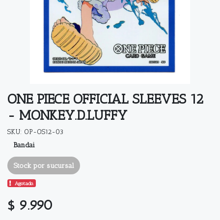
ONE PIECE OFFICIAL SLEEVES 12
- MONKEY.D.LUFFY
SKU: OP-OS12-03
Bandai
Stock por sucursal
Agotado.
$ 9.990