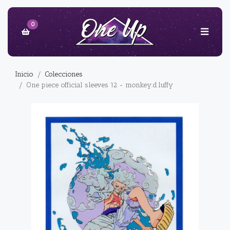
0
Inicio
Colecciones
One piece official sleeves 12 - monkey.d.luffy