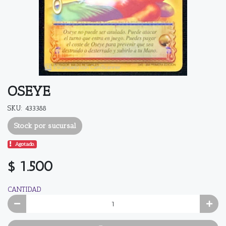
OSEYE
SKU: 433388
Stock por sucursal
Agotado.
$ 1.500
CANTIDAD