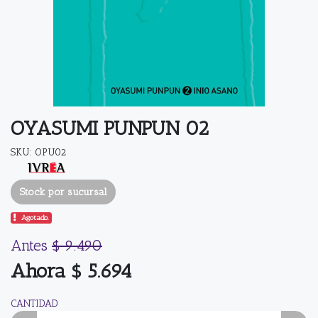
OYASUMI PUNPUN 02
SKU: OPU02
Stock por sucursal
Agotado.
Antes
$ 9.490
Ahora $ 5.694
CANTIDAD