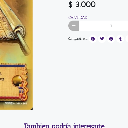
$ 3.000
CANTIDAD
Compartir en:
Tambien podría interesarte