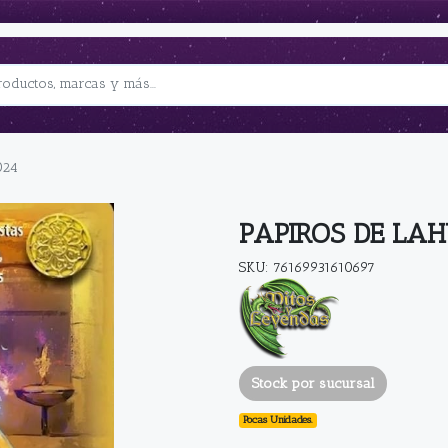
024
PAPIROS DE LAH
SKU: 76169931610697
Stock por sucursal
Pocas Unidades.