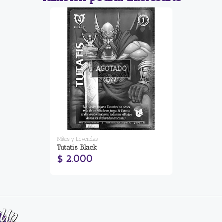
AGOTADO
Mitos y Leyendas
Tutatis Black
$ 2.000