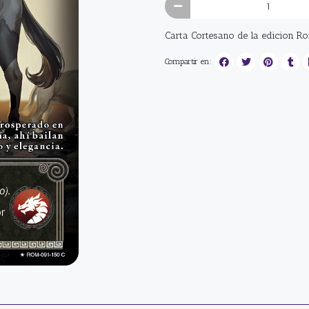
Carta Cortesano de la edicion R
Compartir en: