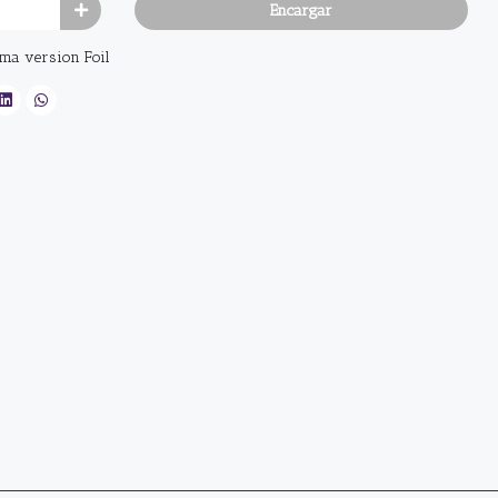
Encargar
oma version Foil