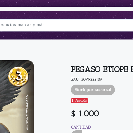
PEGASO ETIOPE 
SKU: 2099333139
Stock por sucursal
Agotado.
$ 1.000
CANTIDAD