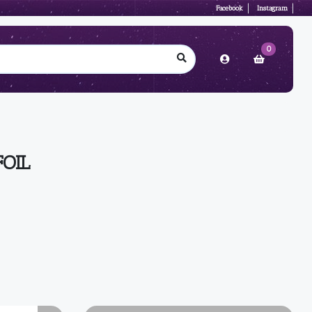
Facebook
Instagram
0
FOIL